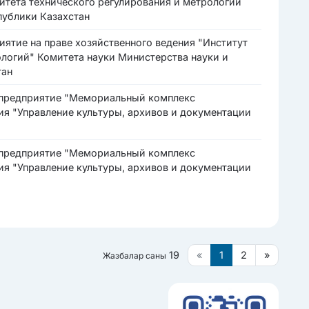
тета технического регулирования и метрологии
публики Казахстан
иятие на праве хозяйственного ведения "Институт
логий" Комитета науки Министерства науки и
тан
 предприятие "Мемориальный комплекс
я "Управление культуры, архивов и документации
 предприятие "Мемориальный комплекс
я "Управление культуры, архивов и документации
19
«
1
2
»
Жазбалар саны